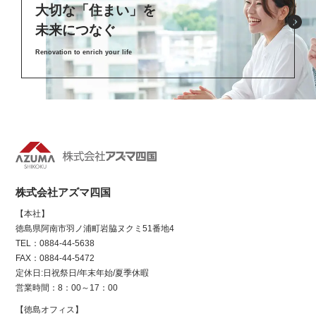
大切な「住まい」を
未来につなぐ
Renovation to enrich your life
株式会社アズマ四国
【本社】
徳島県阿南市羽ノ浦町岩脇ヌクミ51番地4
TEL：0884-44-5638
FAX：0884-44-5472
定休日:日祝祭日/年末年始/夏季休暇
営業時間：8：00～17：00
【徳島オフィス】