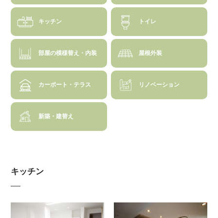
キッチン
トイレ
部屋の模様替え・内装
屋根外装
カーポート・テラス
リノベーション
新築・建替え
キッチン