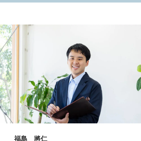
福島 將仁