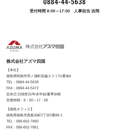
0884-44-5638
受付時間 8:00～17:00 人事担当 吉岡
株式会社アズマ四国
【本社】
徳島県阿南市羽ノ浦町岩脇ヌクミ51番地4
TEL：0884-44-5638
FAX：0884-44-5472
定休日:日祝祭日/年末年始/夏季休暇
営業時間：8：00～17：00
【徳島オフィス】
徳島県徳島市西新浜町2丁目5番86-1
TEL：088-602-7860
FAX：088-602-7861