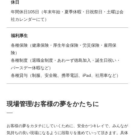
休日
年間休日105日（年末年始・夏季休暇・日祝祭日・土曜は会
社カレンダーにて）
福利厚生
各種保険（健康保険・厚生年金保険・労災保険・雇用保
険）
各種制度（退職金制度・あわーず徳島加入・誕生日祝い・
バースデー休暇など）
各種貸与（制服、安全靴、携帯電話、iPad、社用車など）
現場管理/お客様の夢をかたちに
お客様の夢をカタチにしていくために、安全かつキレイで、みんなが
気持ちの良い現場になるように段取りを進めていって頂きます。具体