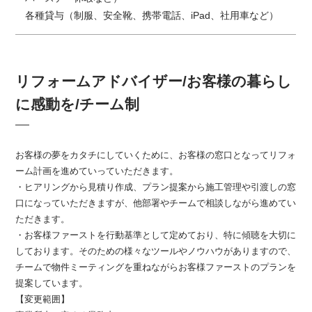
各種貸与（制服、安全靴、携帯電話、iPad、社用車など）
リフォームアドバイザー/お客様の暮らし
に感動を/チーム制
お客様の夢をカタチにしていくために、お客様の窓口となってリフォ
ーム計画を進めていっていただきます。
・ヒアリングから見積り作成、プラン提案から施工管理や引渡しの窓
口になっていただきますが、他部署やチームで相談しながら進めてい
ただきます。
・お客様ファーストを行動基準として定めており、特に傾聴を大切に
しております。そのための様々なツールやノウハウがありますので、
チームで物件ミーティングを重ねながらお客様ファーストのプランを
提案しています。
【変更範囲】