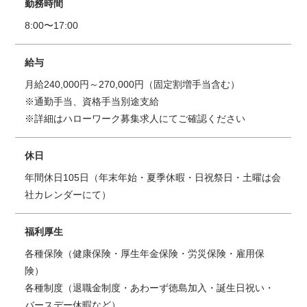
勤務時間
8:00〜17:00
給与
月給240,000円～270,000円（固定割増手当含む）
※通勤手当、資格手当別途支給
※詳細はハローワーク募集求人にてご確認ください
休日
年間休日105日（年末年始・夏季休暇・日祝祭日・土曜は会
社カレンダーにて）
福利厚生
各種保険（健康保険・厚生年金保険・労災保険・雇用保
険）
各種制度（退職金制度・あわーず徳島加入・誕生日祝い・
バースデー休暇など）