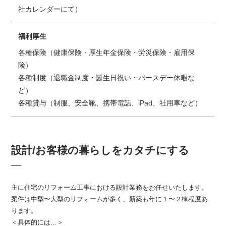
社カレンダーにて）
福利厚生
各種保険（健康保険・厚生年金保険・労災保険・雇用保
険）
各種制度（退職金制度・誕生日祝い・バースデー休暇な
ど）
各種貸与（制服、安全靴、携帯電話、iPad、社用車など）
設計/お客様の暮らしをカタチにする
主に住宅のリフォーム工事における設計業務をお任せいたします。
案件は中型〜大型のリフォームが多く、新築も年に１〜２棟程度あ
ります。
＜具体的には…＞