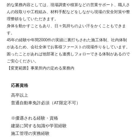
的な業務内容としては、現場調査や積算などの営業サポート、職人さ
んの段取りや工程組み、材料手配などをしながら現場の安全対策や整
理整頓をしていただきます。
身体を動かすこともあり、日々気持ちのよい汗をかくこともできま
す。
45年の経験や年間2000件の実績に裏打ちされた施工体制、社内体制
があるため、会社全体でお客様ファーストの現場作りをしています。
困ったことがあれば他部署とも連携しフォローできる体制があるので
ご安心ください。
【変更範囲】事業所内の定める業務内
応募資格
高卒以上
普通自動車免許必須（AT限定不可）
※優遇される経験・資格
建築に関する知識や学習経験
施工管理の実務経験