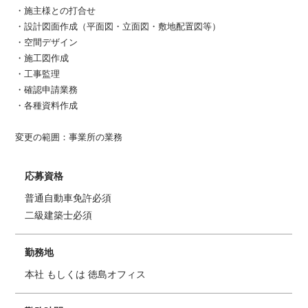
・施主様との打合せ
・設計図面作成（平面図・立面図・敷地配置図等）
・空間デザイン
・施工図作成
・工事監理
・確認申請業務
・各種資料作成
変更の範囲：事業所の業務
応募資格
普通自動車免許必須
二級建築士必須
勤務地
本社 もしくは 徳島オフィス