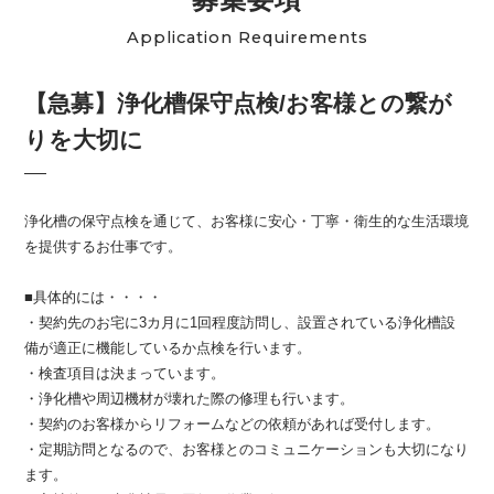
Application Requirements
【急募】浄化槽保守点検/お客様との繋が
りを大切に
浄化槽の保守点検を通じて、お客様に安心・丁寧・衛生的な生活環境
を提供するお仕事です。
■具体的には・・・・
・契約先のお宅に3カ月に1回程度訪問し、設置されている浄化槽設
備が適正に機能しているか点検を行います。
・検査項目は決まっています。
・浄化槽や周辺機材が壊れた際の修理も行います。
・契約のお客様からリフォームなどの依頼があれば受付します。
・定期訪問となるので、お客様とのコミュニケーションも大切になり
ます。