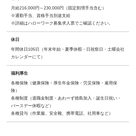
月給216,000円～230,000円（固定割増手当含む）
※通勤手当、資格手当別途支給
※詳細はハローワーク募集求人票でご確認ください。
休日
年間休日105日（年末年始・夏季休暇・日祝祭日・土曜会社
カレンダーにて）
福利厚生
各種保険（健康保険・厚生年金保険・労災保険・雇用保
険）
各種制度（退職金制度・あわーず徳島加入・誕生日祝い・
バースデー休暇など）
各種貸与（作業服、安全靴、携帯電話、社用車など）