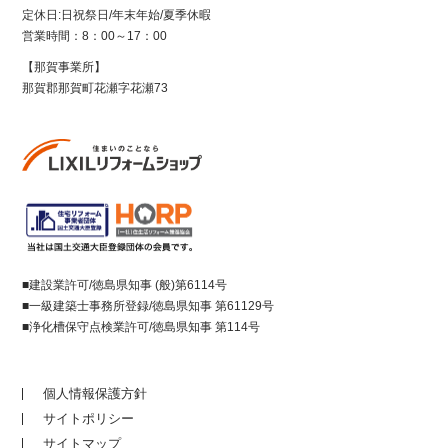
定休日:日祝祭日/年末年始/夏季休暇
営業時間：8：00～17：00
【那賀事業所】
那賀郡那賀町花瀬字花瀬73
■建設業許可/徳島県知事 (般)第6114号
■一級建築士事務所登録/徳島県知事 第61129号
■浄化槽保守点検業許可/徳島県知事 第114号
個人情報保護方針
サイトポリシー
サイトマップ