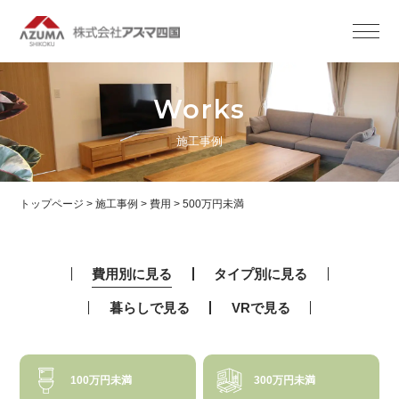
Works
施工事例
トップページ
>
施工事例
>
費用
>
500万円未満
費用別に見る
タイプ別に見る
暮らしで見る
VRで見る
100万円未満
300万円未満