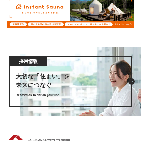
採用情報
大切な「住まい」を
未来につなぐ
Renovation to enrich your life