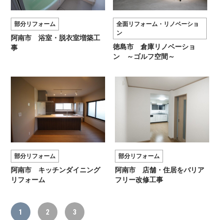
部分リフォーム
全面リフォーム・リノベーショ
ン
阿南市 浴室・脱衣室増築工
徳島市 倉庫リノベーショ
事
ン ～ゴルフ空間～
部分リフォーム
部分リフォーム
阿南市 キッチンダイニング
阿南市 店舗・住居をバリア
リフォーム
フリー改修工事
1
2
3