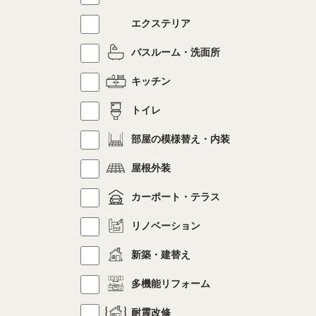
エクステリア
バスルーム・洗面所
キッチン
トイレ
部屋の模様替え・内装
屋根外装
カーポート・テラス
リノベーション
新築・建替え
多機能リフォーム
耐震改修