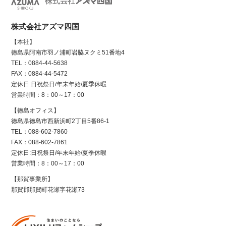
株式会社アズマ四国
【本社】
徳島県阿南市羽ノ浦町岩脇ヌクミ51番地4
TEL：0884-44-5638
FAX：0884-44-5472
定休日:日祝祭日/年末年始/夏季休暇
営業時間：8：00～17：00
【徳島オフィス】
徳島県徳島市西新浜町2丁目5番86-1
TEL：088-602-7860
FAX：088-602-7861
定休日:日祝祭日/年末年始/夏季休暇
営業時間：8：00～17：00
【那賀事業所】
那賀郡那賀町花瀬字花瀬73