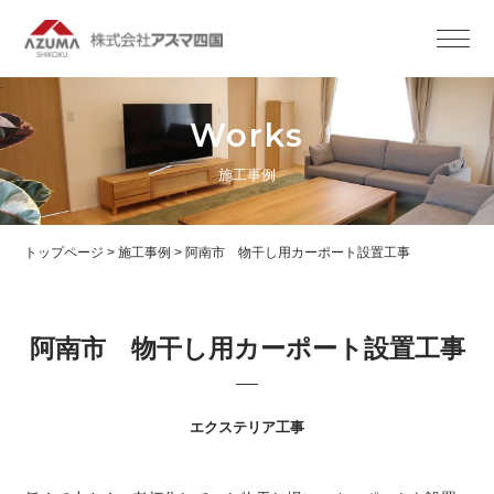
Works
施工事例
トップページ
>
施工事例
>
阿南市 物干し用カーポート設置工事
阿南市 物干し用カーポート設置工事
エクステリア工事