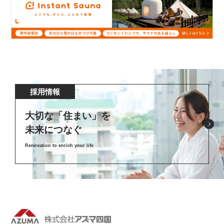
採用情報
大切な「住まい」を
未来につなぐ
Renovation to enrich your life