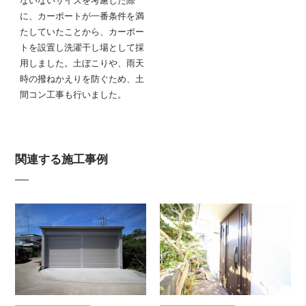
ないないサイズを考慮した際
に、カーポートが一番条件を満
たしていたことから、カーポー
トを設置し洗濯干し場として採
用しました。土ぼこりや、雨天
時の撥ねかえりを防ぐため、土
間コン工事も行いました。
関連する施工事例