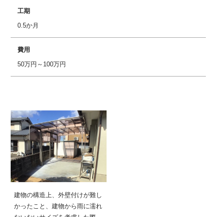
工期
0.5か月
費用
50万円～100万円
建物の構造上、外壁付けが難し
かったこと、建物から雨に濡れ