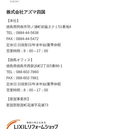
株式会社アズマ四国
【本社】
徳島県阿南市羽ノ浦町岩脇ヌクミ51番地4
TEL：0884-44-5638
FAX：0884-44-5472
定休日:日祝祭日/年末年始/夏季休暇
営業時間：8：00～17：00
【徳島オフィス】
徳島県徳島市西新浜町2丁目5番86-1
TEL：088-602-7860
FAX：088-602-7861
定休日:日祝祭日/年末年始/夏季休暇
営業時間：8：00～17：00
【那賀事業所】
那賀郡那賀町花瀬字花瀬73