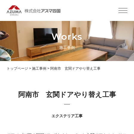
Works
施工事例
トップページ
>
施工事例
>
阿南市 玄関ドアやり替え工事
阿南市 玄関ドアやり替え工事
エクステリア工事