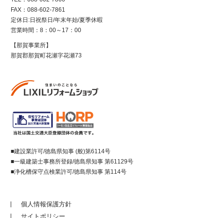
FAX：088-602-7861
定休日:日祝祭日/年末年始/夏季休暇
営業時間：8：00～17：00
【那賀事業所】
那賀郡那賀町花瀬字花瀬73
■建設業許可/徳島県知事 (般)第6114号
■一級建築士事務所登録/徳島県知事 第61129号
■浄化槽保守点検業許可/徳島県知事 第114号
個人情報保護方針
サイトポリシー