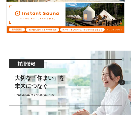
採用情報
大切な「住まい」を
未来につなぐ
Renovation to enrich your life