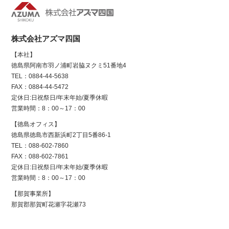
株式会社アズマ四国
【本社】
徳島県阿南市羽ノ浦町岩脇ヌクミ51番地4
TEL：0884-44-5638
FAX：0884-44-5472
定休日:日祝祭日/年末年始/夏季休暇
営業時間：8：00～17：00
【徳島オフィス】
徳島県徳島市西新浜町2丁目5番86-1
TEL：088-602-7860
FAX：088-602-7861
定休日:日祝祭日/年末年始/夏季休暇
営業時間：8：00～17：00
【那賀事業所】
那賀郡那賀町花瀬字花瀬73