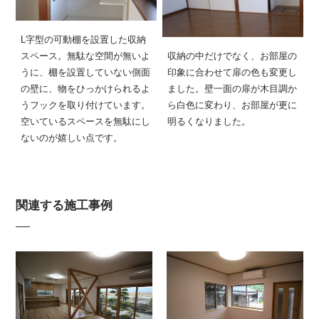
L字型の可動棚を設置した収納
スペース。無駄な空間が無いよ
収納の中だけでなく、お部屋の
うに、棚を設置していない側面
印象に合わせて扉の色も変更し
の壁に、物をひっかけられるよ
ました。壁一面の扉が木目調か
うフックを取り付けています。
ら白色に変わり、お部屋が更に
空いているスペースを無駄にし
明るくなりました。
ないのが嬉しい点です。
関連する施工事例