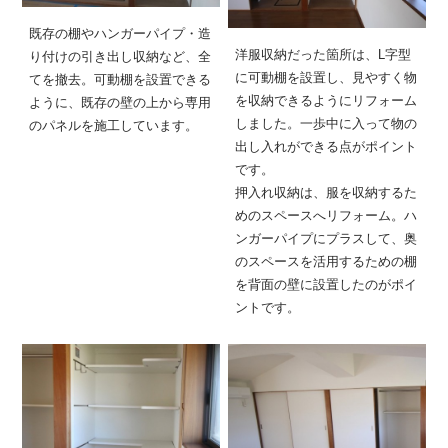
既存の棚やハンガーパイプ・造
洋服収納だった箇所は、L字型
り付けの引き出し収納など、全
に可動棚を設置し、見やすく物
てを撤去。可動棚を設置できる
を収納できるようにリフォーム
ように、既存の壁の上から専用
しました。一歩中に入って物の
のパネルを施工しています。
出し入れができる点がポイント
です。
押入れ収納は、服を収納するた
めのスペースへリフォーム。ハ
ンガーパイプにプラスして、奥
のスペースを活用するための棚
を背面の壁に設置したのがポイ
ントです。