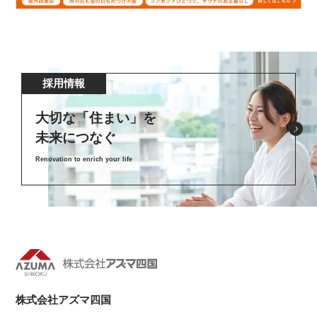
採用情報
大切な「住まい」を
未来につなぐ
Renovation to enrich your life
株式会社アズマ四国