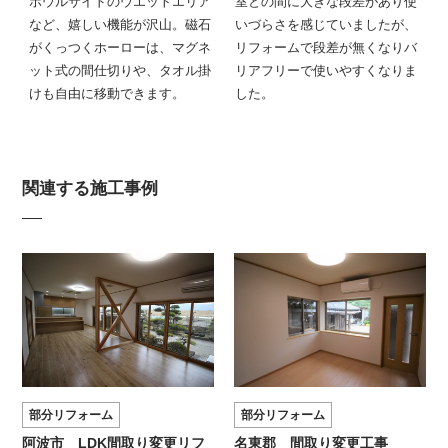
ボウルサイドのウエットエリア
室との間に大きな段差があり使
など、嬉しい機能が沢山。磁石
いづらさを感じていましたが、
がくっつくホーローは、マグネ
リフォームで段差が無くなりバ
ット式の間仕切りや、タオル掛
リアフリーで使いやすくなりま
けも自由に移動できます。
した。
関連する施工事例
部分リフォーム
部分リフォーム
阿波市 LDK間取り変更リフ
名東郡 間取り変更工事