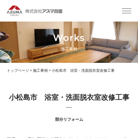
Works
施工事例
トップページ
>
施工事例
>
小松島市 浴室・洗面脱衣室改修工事
小松島市 浴室・洗面脱衣室改修工事
部分リフォーム