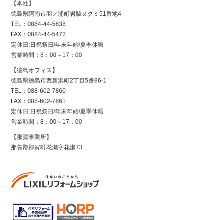
【本社】
徳島県阿南市羽ノ浦町岩脇ヌクミ51番地4
TEL：0884-44-5638
FAX：0884-44-5472
定休日:日祝祭日/年末年始/夏季休暇
営業時間：8：00～17：00
【徳島オフィス】
徳島県徳島市西新浜町2丁目5番86-1
TEL：088-602-7860
FAX：088-602-7861
定休日:日祝祭日/年末年始/夏季休暇
営業時間：8：00～17：00
【那賀事業所】
那賀郡那賀町花瀬字花瀬73