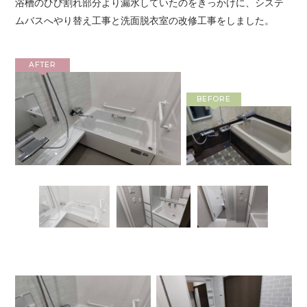
浴槽のひび割れ部分より漏水していたのをきっかけに、システ
ムバスへやり替え工事と洗面脱衣室の改修工事をしました。
AFTER
BEFORE