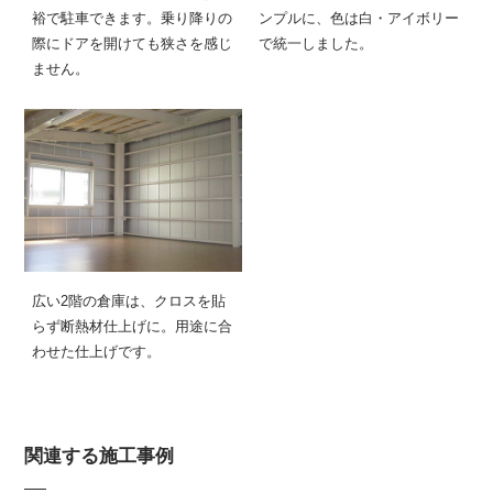
裕で駐車できます。乗り降りの
ンプルに、色は白・アイボリー
際にドアを開けても狭さを感じ
で統一しました。
ません。
広い2階の倉庫は、クロスを貼
らず断熱材仕上げに。用途に合
わせた仕上げです。
関連する施工事例