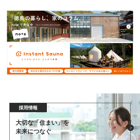
採用情報
大切な「住まい」を
未来につなぐ