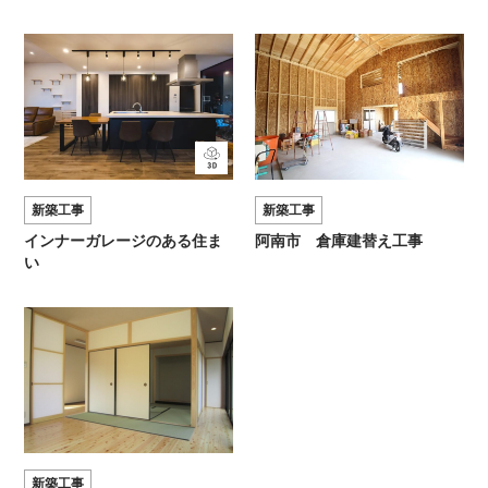
新築工事
新築工事
インナーガレージのある住ま
阿南市 倉庫建替え工事
い
新築工事