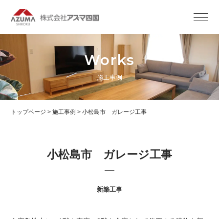
Works
施工事例
トップページ
>
施工事例
>
小松島市 ガレージ工事
小松島市 ガレージ工事
新築工事