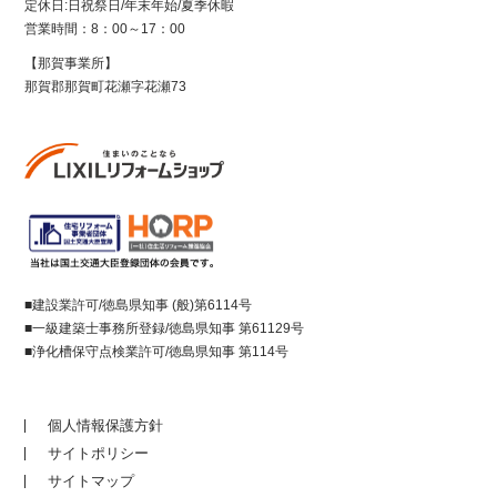
定休日:日祝祭日/年末年始/夏季休暇
営業時間：8：00～17：00
【那賀事業所】
那賀郡那賀町花瀬字花瀬73
■建設業許可/徳島県知事 (般)第6114号
■一級建築士事務所登録/徳島県知事 第61129号
■浄化槽保守点検業許可/徳島県知事 第114号
個人情報保護方針
サイトポリシー
サイトマップ