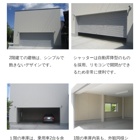
2階建ての建物は、シンプルで
シャッターは自動昇降型のもの
飽きないデザインです。
を採用。リモコンで開閉ができ
るため非常に便利です。
１階の車庫は、乗用車2台を余
1階の車庫内装も、外観同様シ