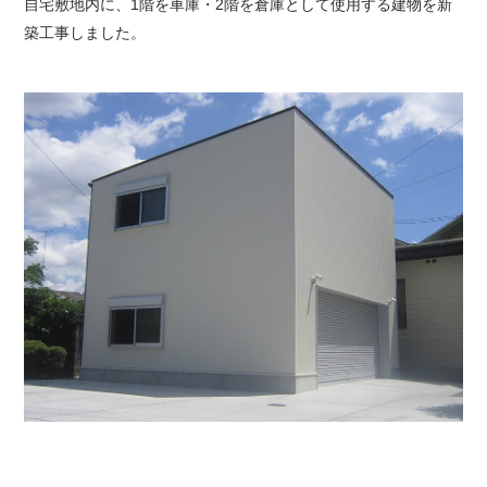
自宅敷地内に、1階を車庫・2階を倉庫として使用する建物を新
築工事しました。