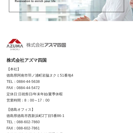
Renovation to enrich your life
株式会社アズマ四国
【本社】
徳島県阿南市羽ノ浦町岩脇ヌクミ51番地4
TEL：0884-44-5638
FAX：0884-44-5472
定休日:日祝祭日/年末年始/夏季休暇
営業時間：8：00～17：00
【徳島オフィス】
徳島県徳島市西新浜町2丁目5番86-1
TEL：088-602-7860
FAX：088-602-7861