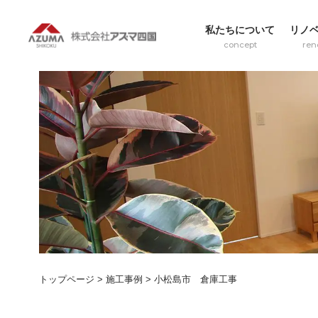
私たちについて
リノ
concept
ren
トップページ
>
施工事例
>
小松島市 倉庫工事