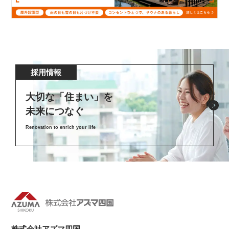
採用情報
大切な「住まい」を
未来につなぐ
Renovation to enrich your life
株式会社アズマ四国