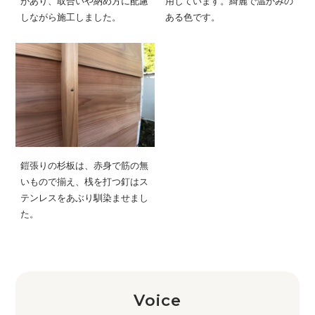
があり、取合いや納め方に配慮
用しています。綺麗で温かみの
しながら施工しました。
ある色です。
鎧張りの杉板は、赤身で筋の無
いもので揃え、桟を打つ釘はス
テンレスをあぶり馴染ませまし
た。
Voice