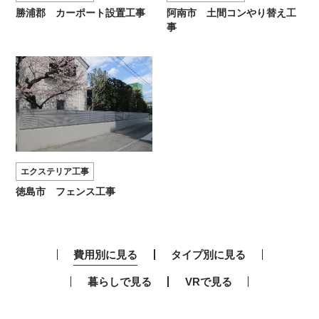
勝浦郡 カーポート設置工事
阿南市 土間コンやり替え工
事
エクステリア工事
徳島市 フェンス工事
費用別に見る
タイプ別に見る
暮らしで見る
VRで見る