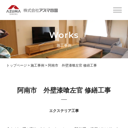
Works
施工事例
トップページ
>
施工事例
>
阿南市 外壁漆喰左官 修繕工事
阿南市 外壁漆喰左官 修繕工事
エクステリア工事