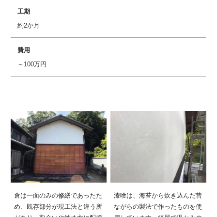
工期
約2か月
費用
～100万円
倉は一面のみの修繕であったた
漆喰は、海苔から炊き込んだ昔
め、既存部分が現工法と違う所
ながらの製法で作ったものを使