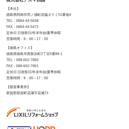
【本社】
徳島県阿南市羽ノ浦町岩脇ヌクミ51番地4
TEL：0884-44-5638
FAX：0884-44-5472
定休日:日祝祭日/年末年始/夏季休暇
営業時間：8：00～17：00
【徳島オフィス】
徳島県徳島市西新浜町2丁目5番86-1
TEL：088-602-7860
FAX：088-602-7861
定休日:日祝祭日/年末年始/夏季休暇
営業時間：8：00～17：00
【那賀事業所】
那賀郡那賀町花瀬字花瀬73