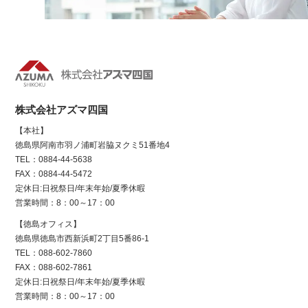
株式会社アズマ四国
【本社】
徳島県阿南市羽ノ浦町岩脇ヌクミ51番地4
TEL：0884-44-5638
FAX：0884-44-5472
定休日:日祝祭日/年末年始/夏季休暇
営業時間：8：00～17：00
【徳島オフィス】
徳島県徳島市西新浜町2丁目5番86-1
TEL：088-602-7860
FAX：088-602-7861
定休日:日祝祭日/年末年始/夏季休暇
営業時間：8：00～17：00