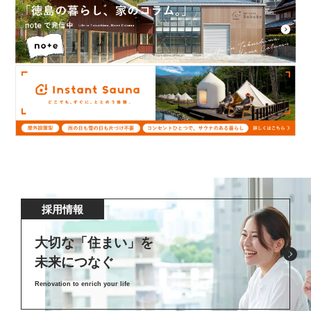
採用情報
大切な「住まい」を
未来につなぐ
Renovation to enrich your life