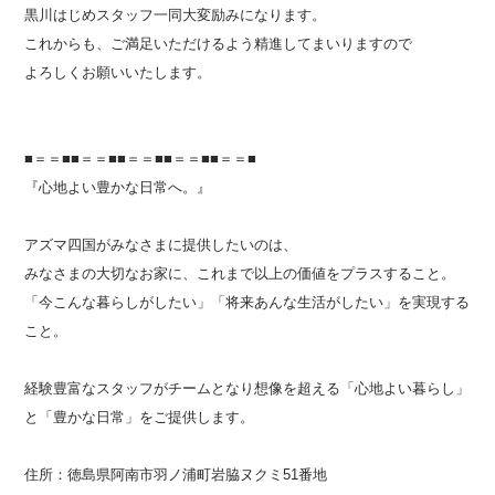
黒川はじめスタッフ一同大変励みになります。
これからも、ご満足いただけるよう精進してまいりますので
よろしくお願いいたします。
■＝＝■■＝＝■■＝＝■■＝＝■■＝＝■
『心地よい豊かな日常へ。』
アズマ四国がみなさまに提供したいのは、
みなさまの大切なお家に、これまで以上の価値をプラスすること。
「今こんな暮らしがしたい」「将来あんな生活がしたい」を実現する
こと。
経験豊富なスタッフがチームとなり想像を超える「心地よい暮らし」
と「豊かな日常」をご提供します。
住所：徳島県阿南市羽ノ浦町岩脇ヌクミ
51
番地