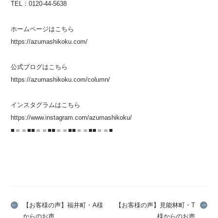
TEL：
0120-44-5638
ホームページはこちら
https://azumashikoku.com/
公式ブログはこちら
https://azumashikoku.com/column/
インスタグラムはこちら
https://www.instagram.com/azumashikoku/
■＝＝■■＝＝■■＝＝■■＝＝■■＝＝■
【お客様の声】福井町・A様
【お客様の声】見能林町・T
からのお声
様からのお声