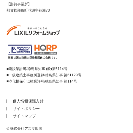
【那賀事業所】
那賀郡那賀町花瀬字花瀬73
■建設業許可/徳島県知事 (般)第6114号
■一級建築士事務所登録/徳島県知事 第61129号
■浄化槽保守点検業許可/徳島県知事 第114号
個人情報保護方針
サイトポリシー
サイトマップ
© 株式会社アズマ四国