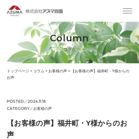
Column
コラム
トップページ
>
コラム
>
お客様の声
>
【お客様の声】福井町・Y様からの
お声
POSTED／2024.11.16
CATEGORY／
お客様の声
【お客様の声】福井町・Y様からのお
声