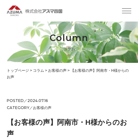
Column
コラム
トップページ
>
コラム
>
お客様の声
>
【お客様の声】阿南市・H様からの
お声
POSTED／2024.07.16
CATEGORY／
お客様の声
【お客様の声】阿南市・H様からのお
声