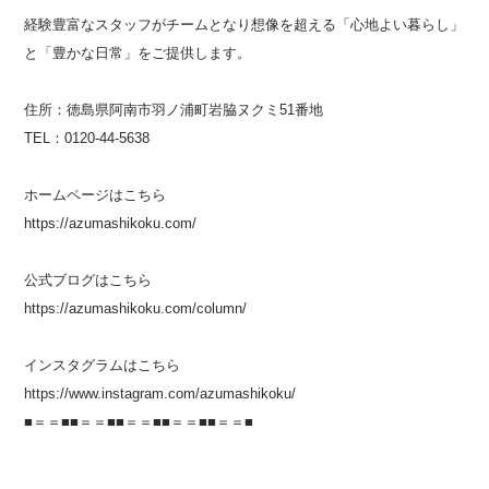
経験豊富なスタッフがチームとなり想像を超える「心地よい暮らし」
と「豊かな日常」をご提供します。
住所：徳島県阿南市羽ノ浦町岩脇ヌクミ
51
番地
TEL：
0120-44-5638
ホームページはこちら
https://azumashikoku.com/
公式ブログはこちら
https://azumashikoku.com/column/
インスタグラムはこちら
https://www.instagram.com/azumashikoku/
■＝＝■■＝＝■■＝＝■■＝＝■■＝＝■