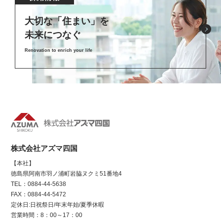
大切な「住まい」を
未来につなぐ
Renovation to enrich your life
株式会社アズマ四国
【本社】
徳島県阿南市羽ノ浦町岩脇ヌクミ51番地4
TEL：0884-44-5638
FAX：0884-44-5472
定休日:日祝祭日/年末年始/夏季休暇
営業時間：8：00～17：00