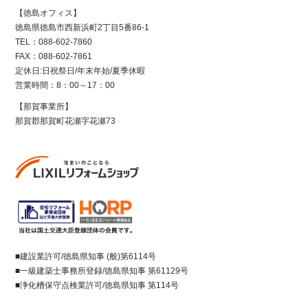
【徳島オフィス】
徳島県徳島市西新浜町2丁目5番86-1
TEL：088-602-7860
FAX：088-602-7861
定休日:日祝祭日/年末年始/夏季休暇
営業時間：8：00～17：00
【那賀事業所】
那賀郡那賀町花瀬字花瀬73
■建設業許可/徳島県知事 (般)第6114号
■一級建築士事務所登録/徳島県知事 第61129号
■浄化槽保守点検業許可/徳島県知事 第114号