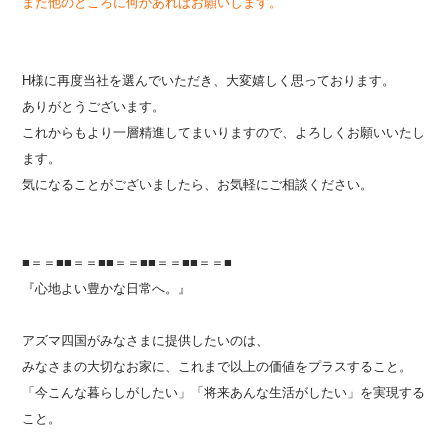
また他のところに何かあればお願いします。
H様に再度当社を選んでいただき、大変嬉しく思っております。
ありがとうございます。
これからもより一層精進してまいりますので、よろしくお願いいたし
ます。
気になることがございましたら、お気軽にご相談ください。
■＝＝■■＝＝■■＝＝■■＝＝■■＝＝■
『心地よい豊かな日常へ。』
アズマ四国がみなさまに提供したいのは、
みなさまの大切なお家に、これまで以上の価値をプラスすること。
「今こんな暮らしがしたい」「将来あんな生活がしたい」を実現する
こと。