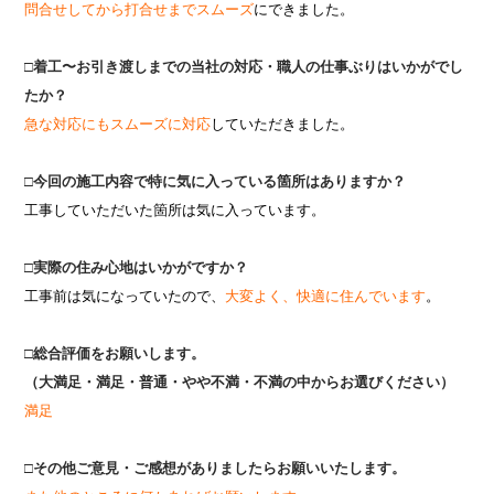
問合せしてから打合せまでスムーズ
にできました。
□着工〜お引き渡しまでの当社の対応・職人の仕事ぶりはいかがでし
たか？
急な対応にもスムーズに対応
していただきました。
□今回の施工内容で特に気に入っている箇所はありますか？
工事していただいた箇所は気に入っています。
□実際の住み心地はいかがですか？
工事前は気になっていたので、
大変よく、快
適
に住んでいます
。
□総合評価をお願いします。
（大満足・満足・普通・やや不満・不満の中からお選びください）
満足
□その他ご意見・ご感想がありましたらお願いいたします。