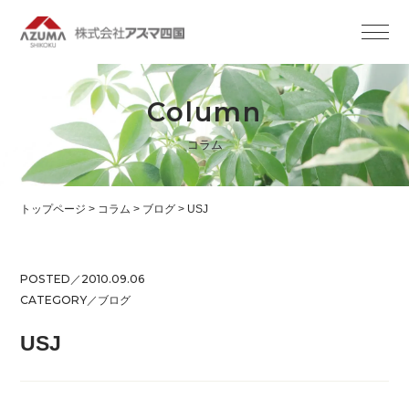
Column
コラム
トップページ
>
コラム
>
ブログ
>
USJ
POSTED／2010.09.06
CATEGORY／
ブログ
USJ