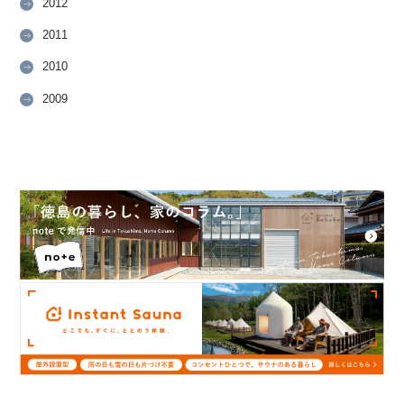
2012
2011
2010
2009