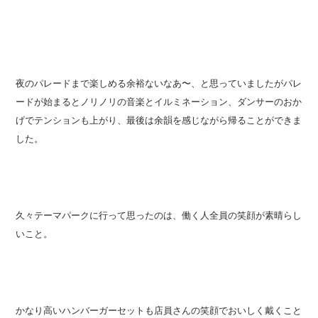
夜のパレードまで楽しめる余裕ないなあ〜、と思っていましたがパレ
ードが始まるとノリノリの音楽とイルミネーション、ダンサーのおか
げでテンションも上がり、最後は余韻を感じながら帰ることができま
した。
久々テーマパークに行って思ったのは、
働く人全員の笑顔が素晴らし
いこと
。
かなり高いハンバーガーセットも店員さんの笑顔でおいしく戴くこと