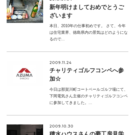
新年明けましておめでとうご
ざいます
本日、2010年の仕事初めです。 さて、今年
は住宅業界、徳島県内の景気はどのようにな
るので...
2009.11.24
チャリティゴルフコンペへ参
加☆
今日は那賀川町コートベールゴルフ場にて、
下岡電気さん主催のチャリティゴルフコンペ
に参加してきました。...
2009.10.30
積水ハウスさんの夢工房見学