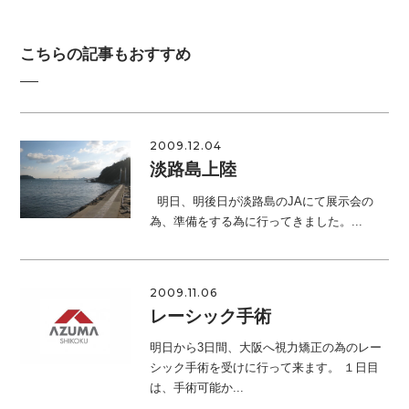
こちらの記事もおすすめ
2009.12.04
淡路島上陸
明日、明後日が淡路島のJAにて展示会の
為、準備をする為に行ってきました。...
2009.11.06
レーシック手術
明日から3日間、大阪へ視力矯正の為のレー
シック手術を受けに行って来ます。 １日目
は、手術可能か...