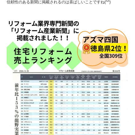
信頼性のある新聞に掲載されるのは喜ばしいことですね(^^)