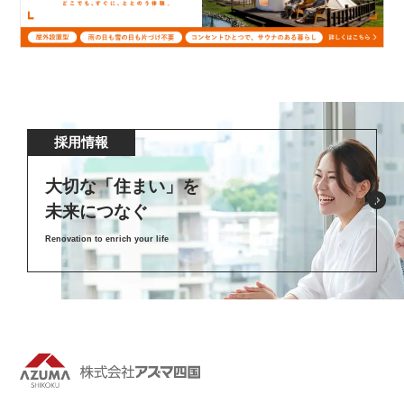
採用情報
大切な「住まい」を
未来につなぐ
Renovation to enrich your life