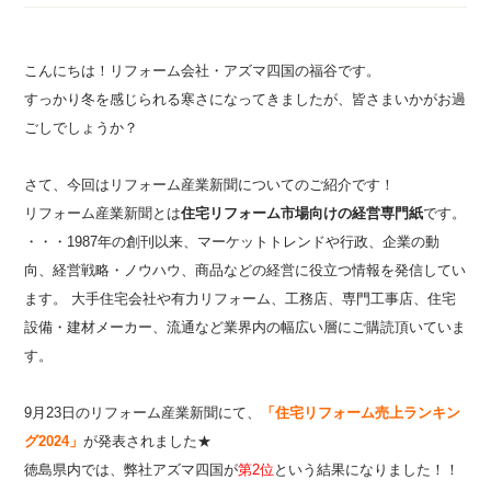
こんにちは！リフォーム会社・アズマ四国の福谷です。
すっかり冬を感じられる寒さになってきましたが、皆さまいかがお過
ごしでしょうか？
さて、今回はリフォーム産業新聞についてのご紹介です！
リフォーム産業新聞とは
住宅リフォーム市場向けの経営専門紙
です。
・・・1987年の創刊以来、マーケットトレンドや行政、企業の動
向、経営戦略・ノウハウ、商品などの経営に役立つ情報を発信してい
ます。 大手住宅会社や有力リフォーム、工務店、専門工事店、住宅
設備・建材メーカー、流通など業界内の幅広い層にご購読頂いていま
す。
9月23日のリフォーム産業新聞にて、
「住宅リフォーム売上ランキン
グ2024」
が発表されました★
徳島県内では、弊社アズマ四国が
第2位
という結果になりました！！