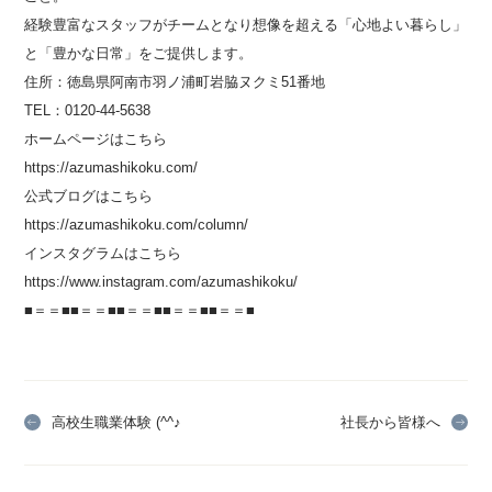
経験豊富なスタッフがチームとなり想像を超える「心地よい暮らし」
と「豊かな日常」をご提供します。
住所：徳島県阿南市羽ノ浦町岩脇ヌクミ
51
番地
TEL：
0120-44-5638
ホームページはこちら
https://azumashikoku.com/
公式ブログはこちら
https://azumashikoku.com/column/
インスタグラムはこちら
https://www.instagram.com/azumashikoku/
■＝＝■■＝＝■■＝＝■■＝＝■■＝＝■
高校生職業体験 (^^♪
社長から皆様へ