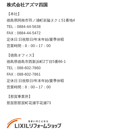
株式会社アズマ四国
【本社】
徳島県阿南市羽ノ浦町岩脇ヌクミ51番地4
TEL：0884-44-5638
FAX：0884-44-5472
定休日:日祝祭日/年末年始/夏季休暇
営業時間：8：00～17：00
【徳島オフィス】
徳島県徳島市西新浜町2丁目5番86-1
TEL：088-602-7860
FAX：088-602-7861
定休日:日祝祭日/年末年始/夏季休暇
営業時間：8：00～17：00
【那賀事業所】
那賀郡那賀町花瀬字花瀬73