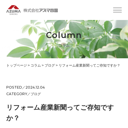
Column
コラム
トップページ
>
コラム
>
ブログ
>
リフォーム産業新聞ってご存知ですか？
POSTED／2024.12.04
CATEGORY／
ブログ
リフォーム産業新聞ってご存知です
か？