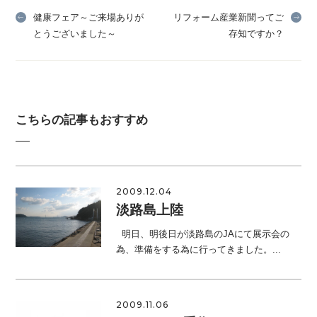
健康フェア～ご来場ありが
リフォーム産業新聞ってご
とうございました～
存知ですか？
こちらの記事もおすすめ
2009.12.04
淡路島上陸
明日、明後日が淡路島のJAにて展示会の
為、準備をする為に行ってきました。...
2009.11.06