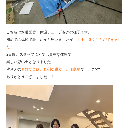
こちらは水道配管・保温チューブ巻きの様子です。
初めての体験で難しいかと思いましたが、
上
手に巻くことができまし
た！
2日間、スタッフにとても貴重な体験で
楽しい思い出となりました♪
皆さんの
素敵な笑顔、真剣な眼差しが印象的
でした(*^-^*)
ありがとうございました！！