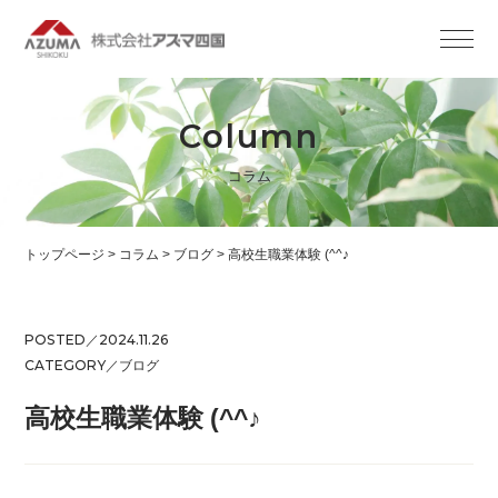
Column
コラム
トップページ
>
コラム
>
ブログ
>
高校生職業体験 (^^♪
POSTED／2024.11.26
CATEGORY／
ブログ
高校生職業体験 (^^♪