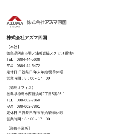
株式会社アズマ四国
【本社】
徳島県阿南市羽ノ浦町岩脇ヌクミ51番地4
TEL：0884-44-5638
FAX：0884-44-5472
定休日:日祝祭日/年末年始/夏季休暇
営業時間：8：00～17：00
【徳島オフィス】
徳島県徳島市西新浜町2丁目5番86-1
TEL：088-602-7860
FAX：088-602-7861
定休日:日祝祭日/年末年始/夏季休暇
営業時間：8：00～17：00
【那賀事業所】