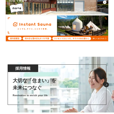
採用情報
大切な「住まい」を
未来につなぐ
Renovation to enrich your life