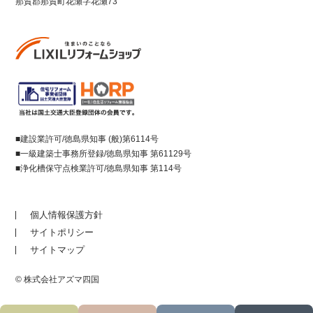
那賀郡那賀町花瀬字花瀬73
■建設業許可/徳島県知事 (般)第6114号
■一級建築士事務所登録/徳島県知事 第61129号
■浄化槽保守点検業許可/徳島県知事 第114号
個人情報保護方針
サイトポリシー
サイトマップ
© 株式会社アズマ四国