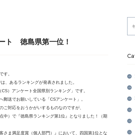
ート 徳島県第一位！
Ca
です。
プでは、あるランキングが発表されました。
度（CS）アンケート全国県別ランキング」です。
へ郵送でお願いしている「CSアンケート」。
のご対応をおうかがいするものなのですが、
満点中）で『徳島県ランキング第1位』となりました！（期
客さま満足度賞（個人部門）』において、四国第1位とな