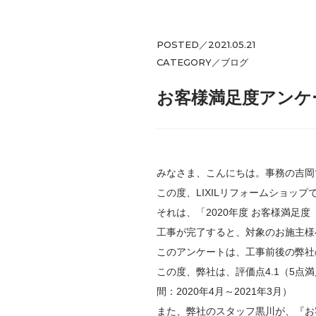
POSTED／2021.05.21
CATEGORY／
ブログ
お客様満足度アンケ
みなさま、こんにちは。事務の吉岡
この度、LIXILリフォームショッ
それは、「2020年度 お客様満足
工事が完了すると、対象のお施主様
このアンケートは、工事前後の弊社
この度、弊社は、評価点4.1（5点
間：2020年4月～2021年3月）
また、弊社のスタッフ黒川が、『お