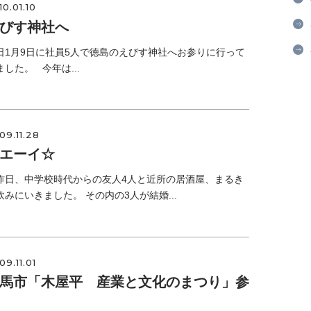
10.01.10
びす神社へ
日1月9日に社員5人で徳島のえびす神社へお参りに行って
ました。 今年は...
09.11.28
エーイ☆
昨日、中学校時代からの友人4人と近所の居酒屋、まるき
飲みにいきました。 その内の3人が結婚...
09.11.01
馬市「木屋平 産業と文化のまつり」参