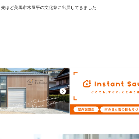
ほど美馬市木屋平の文化祭に出展してきました...