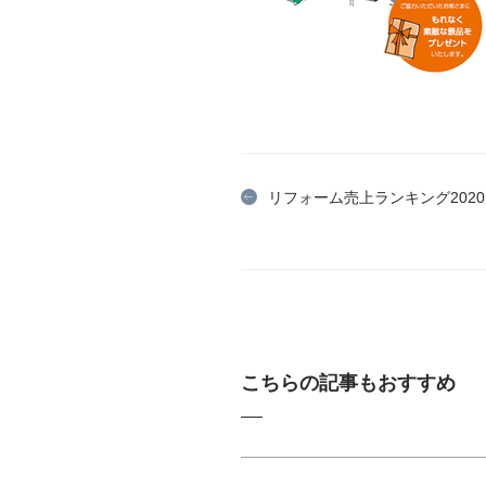
リフォーム売上ランキング2020
こちらの記事もおすすめ