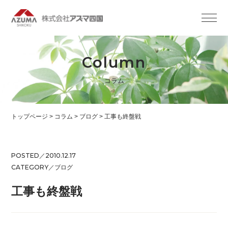
Column
コラム
トップページ
>
コラム
>
ブログ
>
工事も終盤戦
POSTED／2010.12.17
CATEGORY／
ブログ
工事も終盤戦