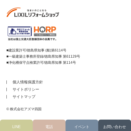
■建設業許可/徳島県知事 (般)第6114号
■一級建築士事務所登録/徳島県知事 第61129号
■浄化槽保守点検業許可/徳島県知事 第114号
個人情報保護方針
サイトポリシー
サイトマップ
© 株式会社アズマ四国
LINE
電話
イベント
お問い合わせ