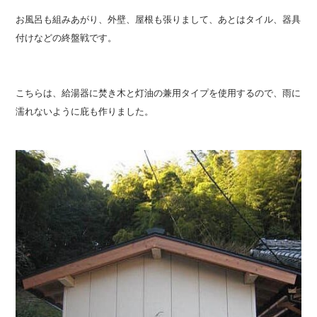
お風呂も組みあがり、外壁、屋根も張りまして、あとはタイル、器具
付けなどの終盤戦です。
こちらは、給湯器に焚き木と灯油の兼用タイプを使用するので、雨に
濡れないように庇も作りました。