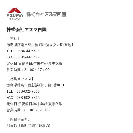
株式会社アズマ四国
【本社】
徳島県阿南市羽ノ浦町岩脇ヌクミ51番地4
TEL：0884-44-5638
FAX：0884-44-5472
定休日:日祝祭日/年末年始/夏季休暇
営業時間：8：00～17：00
【徳島オフィス】
徳島県徳島市西新浜町2丁目5番86-1
TEL：088-602-7860
FAX：088-602-7861
定休日:日祝祭日/年末年始/夏季休暇
営業時間：8：00～17：00
【那賀事業所】
那賀郡那賀町花瀬字花瀬73