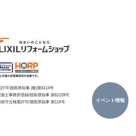
許可/徳島県知事 (般)第6114号
築士事務所登録/徳島県知事 第61129号
イベント情報
槽保守点検業許可/徳島県知事 第114号