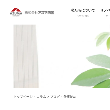
私たちについて
リノ
concept
ren
トップページ
>
コラム
>
ブログ
>
仕事納め