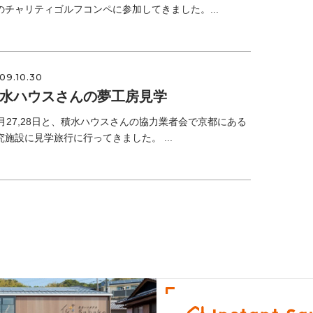
のチャリティゴルフコンペに参加してきました。...
09.10.30
水ハウスさんの夢工房見学
0月27,28日と、積水ハウスさんの協力業者会で京都にある
究施設に見学旅行に行ってきました。 ...