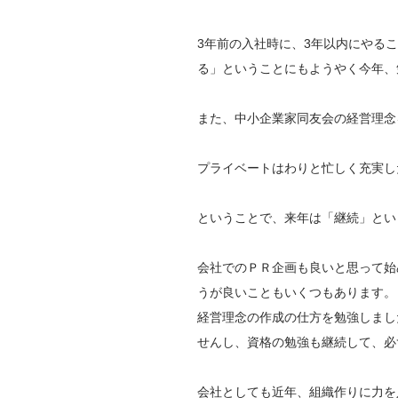
3年前の入社時に、3年以内にやる
る」ということにもようやく今年、
また、中小企業家同友会の経営理念
プライベートはわりと忙しく充実し
ということで、来年は「継続」とい
会社でのＰＲ企画も良いと思って始
うが良いこともいくつもあります。
経営理念の作成の仕方を勉強しまし
せんし、資格の勉強も継続して、必
会社としても近年、組織作りに力を