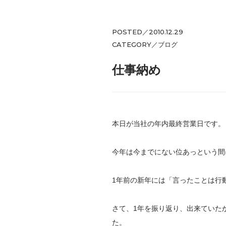
POSTED／2010.12.29
CATEGORY／
ブログ
仕事納め
本日が当社の年内最終営業日です。
今年は今までにない位あっという間
1年前の新年には「言ったことは行
さて、1年を振り返り、出来ていた
た。