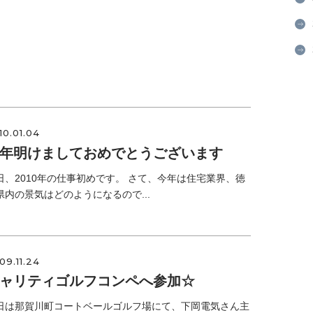
10.01.04
年明けましておめでとうございます
日、2010年の仕事初めです。 さて、今年は住宅業界、徳
県内の景気はどのようになるので...
09.11.24
ャリティゴルフコンペへ参加☆
日は那賀川町コートベールゴルフ場にて、下岡電気さん主