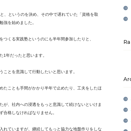
こと、というのを決め、その中で遅れていた「資格を取
勉強を始めました。
をつくる実践塾というのにも半年間参加したりと、
Ra
た1年だったと思います。
うことを意識して行動したいと思います。
Ar
めたことも手間がかかり半年で止めたり、工夫をしたほ
たが、社内への浸透をもっと意識して続けないといけま
ず合格しなければなりません。
入れていますが、継続してもっと協力な地盤作りをしな