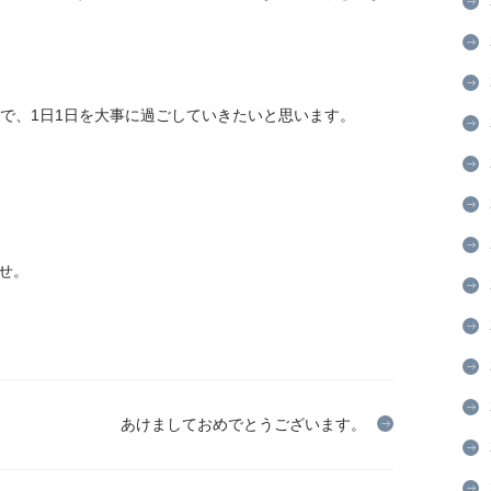
ので、1日1日を大事に過ごしていきたいと思います。
せ。
あけましておめでとうございます。