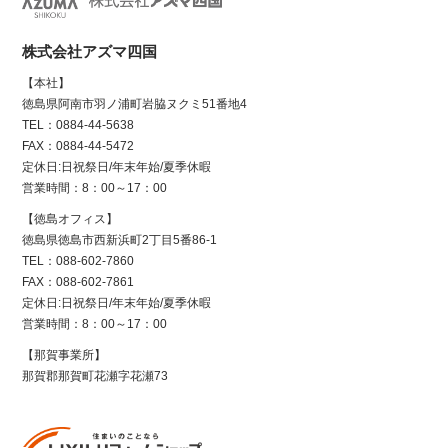
株式会社アズマ四国
【本社】
徳島県阿南市羽ノ浦町岩脇ヌクミ51番地4
TEL：0884-44-5638
FAX：0884-44-5472
定休日:日祝祭日/年末年始/夏季休暇
営業時間：8：00～17：00
【徳島オフィス】
徳島県徳島市西新浜町2丁目5番86-1
TEL：088-602-7860
FAX：088-602-7861
定休日:日祝祭日/年末年始/夏季休暇
営業時間：8：00～17：00
【那賀事業所】
那賀郡那賀町花瀬字花瀬73