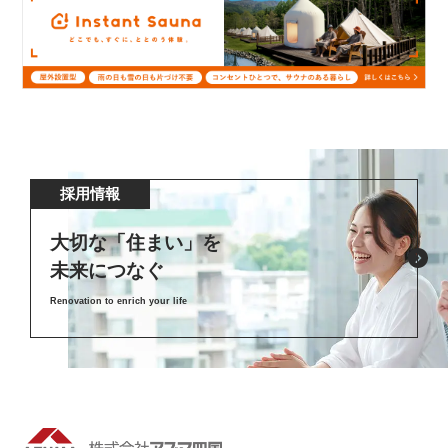
採用情報
大切な「住まい」を
未来につなぐ
Renovation to enrich your life