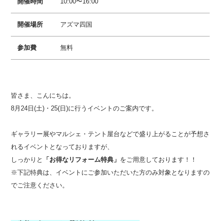
開催時間
10:00〜16:00
開催場所
アズマ四国
参加費
無料
皆さま、こんにちは。
8月24日(土)・25(日)に行うイベントのご案内です。
ギャラリー展やマルシェ・テント屋台などで盛り上がることが予想さ
れるイベントとなっておりますが、
しっかりと
「お得なリフォーム特典」
をご用意しております！！
※下記特典は、イベントにご参加いただいた方のみ対象となりますの
でご注意ください。