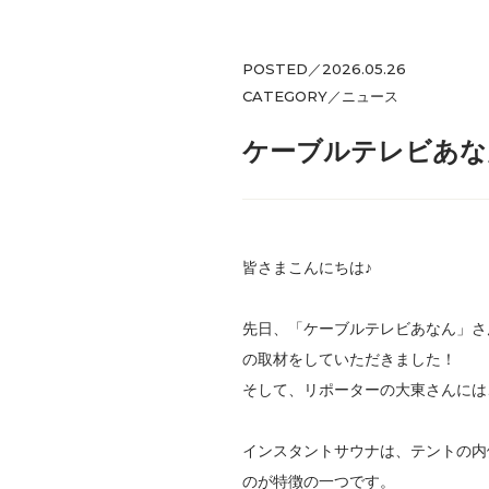
POSTED／2026.05.26
CATEGORY／
ニュース
ケーブルテレビあな
皆さまこんにちは♪
先日、「ケーブルテレビあなん」さ
の取材をしていただきました！
そして、リポーターの大東さんには
インスタントサウナは、テントの内
のが特徴の一つです。