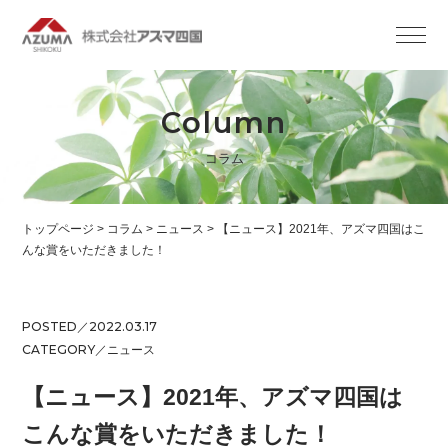
Column
コラム
トップページ
>
コラム
>
ニュース
>
【ニュース】2021年、アズマ四国はこ
んな賞をいただきました！
POSTED／2022.03.17
CATEGORY／
ニュース
【ニュース】2021年、アズマ四国は
こんな賞をいただきました！