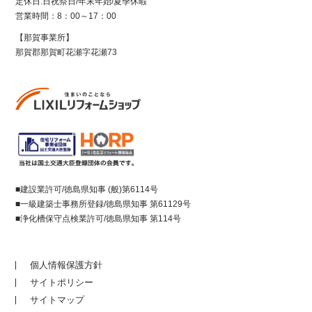
定休日:日祝祭日/年末年始/夏季休暇
営業時間：8：00～17：00
【那賀事業所】
那賀郡那賀町花瀬字花瀬73
■建設業許可/徳島県知事 (般)第6114号
■一級建築士事務所登録/徳島県知事 第61129号
■浄化槽保守点検業許可/徳島県知事 第114号
個人情報保護方針
サイトポリシー
サイトマップ