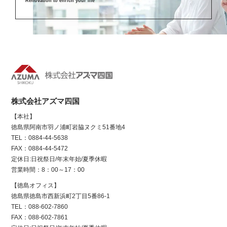
Renovation to enrich your life
株式会社アズマ四国
【本社】
徳島県阿南市羽ノ浦町岩脇ヌクミ51番地4
TEL：0884-44-5638
FAX：0884-44-5472
定休日:日祝祭日/年末年始/夏季休暇
営業時間：8：00～17：00
【徳島オフィス】
徳島県徳島市西新浜町2丁目5番86-1
TEL：088-602-7860
FAX：088-602-7861