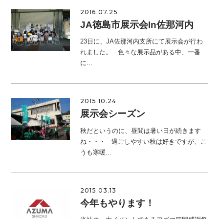
2016.07.25
JA徳島市展示会in佐那河内
23日に、JA佐那河内支所にて展示会が行わ
れました。 色々な展示品がある中、一番
に...
2015.10.24
展示会シーズン
秋だというのに、昼間は暑い日が続きます
ね・・・ 過ごしやすい秋は好きですが、こ
うも寒暖...
2015.03.13
今年もやります！