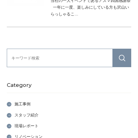
当社の一大イベントであるアズマ四国感謝祭
一年に一度、楽しみにしている方も沢山い
らっしゃるこ...
Category
施工事例
スタッフ紹介
現場レポート
リノベーション