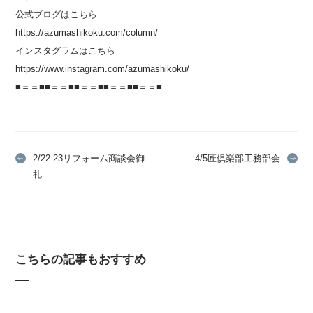
公式ブログはこちら
https://azumashikoku.com/column/
インスタグラムはこちら
https://www.instagram.com/azumashikoku/
■＝＝■■＝＝■■＝＝■■＝＝■■＝＝■
2/22.23リフォーム商談会御
4/5匠倶楽部工務部会
礼
こちらの記事もおすすめ