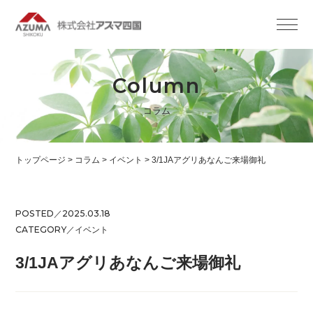
Column
コラム
トップページ
>
コラム
>
イベント
>
3/1JAアグリあなんご来場御礼
POSTED／2025.03.18
CATEGORY／
イベント
3/1JAアグリあなんご来場御礼