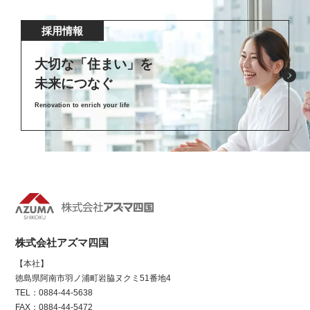
採用情報
大切な「住まい」を
未来につなぐ
Renovation to enrich your life
株式会社アズマ四国
【本社】
徳島県阿南市羽ノ浦町岩脇ヌクミ51番地4
TEL：0884-44-5638
FAX：0884-44-5472