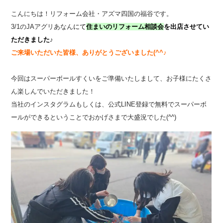
こんにちは！リフォーム会社・アズマ四国の福谷です。
3/1のJAアグリあなん
にて
住まいの
リフォ
ーム相談会
を出店させてい
ただきました
♪
ご来場いただいた皆様、ありがとうございました(^^♪
今回はスーパーボールすくいをご準備いたしまして、お子様にたくさ
ん楽しんでいただきました！
当社のインスタグラムもしくは、公式LINE登録で無料でスーパーボ
ールができるということでおかげさまで大盛況でした(^^)