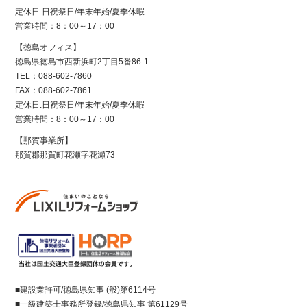
定休日:日祝祭日/年末年始/夏季休暇
営業時間：8：00～17：00
【徳島オフィス】
徳島県徳島市西新浜町2丁目5番86-1
TEL：088-602-7860
FAX：088-602-7861
定休日:日祝祭日/年末年始/夏季休暇
営業時間：8：00～17：00
【那賀事業所】
那賀郡那賀町花瀬字花瀬73
■建設業許可/徳島県知事 (般)第6114号
■一級建築士事務所登録/徳島県知事 第61129号