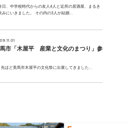
昨日、中学校時代からの友人4人と近所の居酒屋、まるき
飲みにいきました。 その内の3人が結婚...
09.11.01
馬市「木屋平 産業と文化のまつり」参
ほど美馬市木屋平の文化祭に出展してきました...