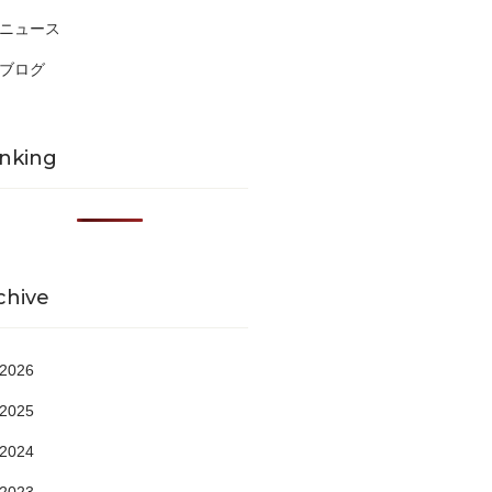
ニュース
ブログ
nking
chive
2026
2025
2024