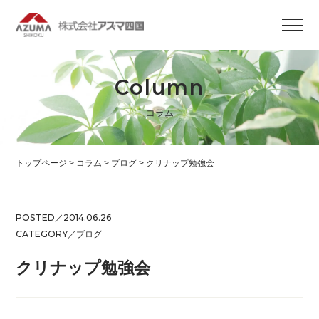
Column
コラム
トップページ
>
コラム
>
ブログ
>
クリナップ勉強会
POSTED／2014.06.26
CATEGORY／
ブログ
クリナップ勉強会