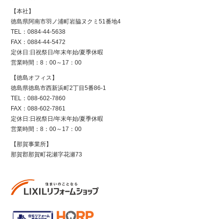
【本社】
徳島県阿南市羽ノ浦町岩脇ヌクミ51番地4
TEL：0884-44-5638
FAX：0884-44-5472
定休日:日祝祭日/年末年始/夏季休暇
営業時間：8：00～17：00
【徳島オフィス】
徳島県徳島市西新浜町2丁目5番86-1
TEL：088-602-7860
FAX：088-602-7861
定休日:日祝祭日/年末年始/夏季休暇
営業時間：8：00～17：00
【那賀事業所】
那賀郡那賀町花瀬字花瀬73