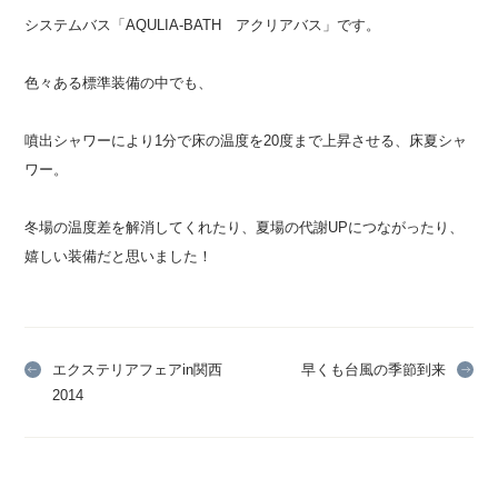
システムバス「AQULIA-BATH アクリアバス」です。
色々ある標準装備の中でも、
噴出シャワーにより1分で床の温度を20度まで上昇させる、床夏シャ
ワー。
冬場の温度差を解消してくれたり、夏場の代謝UPにつながったり、
嬉しい装備だと思いました！
エクステリアフェアin関西
早くも台風の季節到来
2014