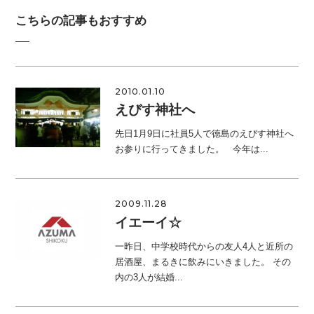
こちらの記事もおすすめ
2010.01.10
えびす神社へ
先日1月9日に社員5人で徳島のえびす神社へ
お参りに行ってきました。 今年は...
2009.11.28
イエーイ☆
一昨日、中学校時代からの友人4人と近所の
居酒屋、まるきに飲みにいきました。 その
内の3人が結婚...