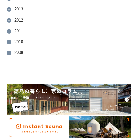
2013
2012
2011
2010
2009