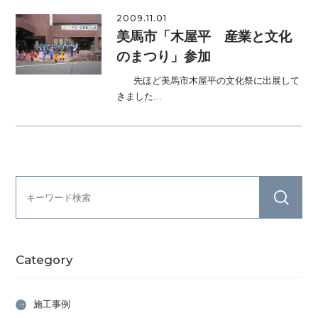
2009.11.01
美馬市「木屋平 産業と文化
のまつり」参加
先ほど美馬市木屋平の文化祭に出展して
きました...
Category
施工事例