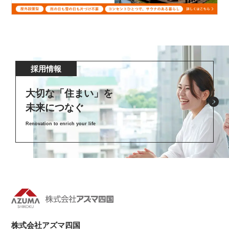
採用情報
大切な「住まい」を
未来につなぐ
Renovation to enrich your life
株式会社アズマ四国