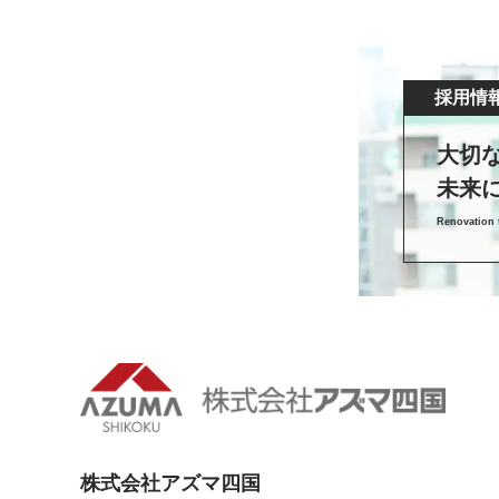
採用情
大切
未来
Renovation t
株式会社アズマ四国