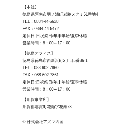
【本社】
徳島県阿南市羽ノ浦町岩脇ヌクミ51番地4
TEL：0884-44-5638
FAX：0884-44-5472
定休日:日祝祭日/年末年始/夏季休暇
営業時間：8：00～17：00
【徳島オフィス】
徳島県徳島市西新浜町2丁目5番86-1
TEL：088-602-7860
FAX：088-602-7861
定休日:日祝祭日/年末年始/夏季休暇
営業時間：8：00～17：00
【那賀事業所】
那賀郡那賀町花瀬字花瀬73
© 株式会社アズマ四国