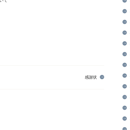
いて
感謝状