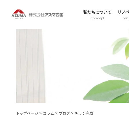
私たちについて
リノ
concept
ren
トップページ
>
コラム
>
ブログ
>
チラシ完成