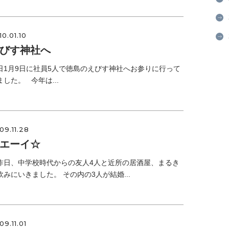
10.01.10
びす神社へ
日1月9日に社員5人で徳島のえびす神社へお参りに行って
ました。 今年は...
09.11.28
エーイ☆
昨日、中学校時代からの友人4人と近所の居酒屋、まるき
飲みにいきました。 その内の3人が結婚...
09.11.01