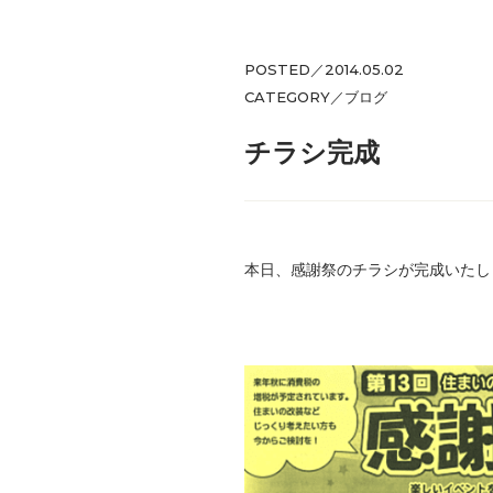
POSTED／2014.05.02
CATEGORY／
ブログ
チラシ完成
本日、感謝祭のチラシが完成いたし