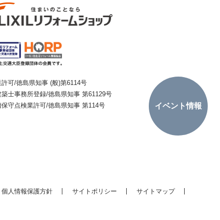
許可/徳島県知事 (般)第6114号
築士事務所登録/徳島県知事 第61129号
槽保守点検業許可/徳島県知事 第114号
イベント情報
個人情報保護方針
サイトポリシー
サイトマップ