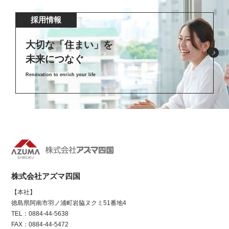
採用情報
大切な「住まい」を
未来につなぐ
Renovation to enrich your life
株式会社アズマ四国
【本社】
徳島県阿南市羽ノ浦町岩脇ヌクミ51番地4
TEL：0884-44-5638
FAX：0884-44-5472