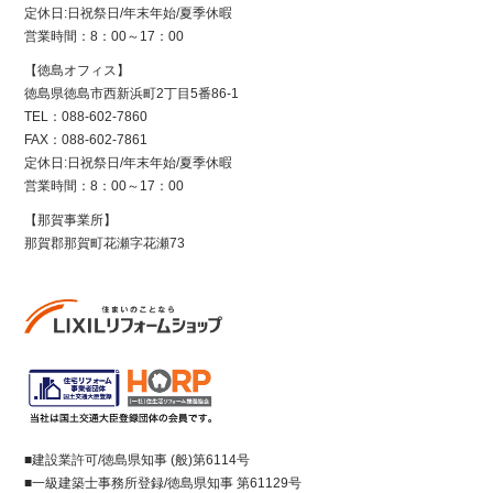
定休日:日祝祭日/年末年始/夏季休暇
営業時間：8：00～17：00
【徳島オフィス】
徳島県徳島市西新浜町2丁目5番86-1
TEL：088-602-7860
FAX：088-602-7861
定休日:日祝祭日/年末年始/夏季休暇
営業時間：8：00～17：00
【那賀事業所】
那賀郡那賀町花瀬字花瀬73
■建設業許可/徳島県知事 (般)第6114号
■一級建築士事務所登録/徳島県知事 第61129号