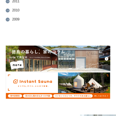
2011
2010
2009