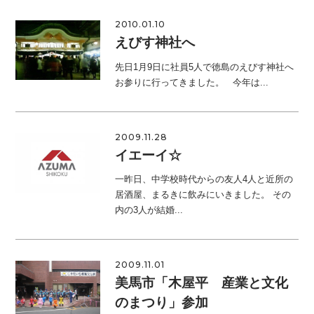
2010.01.10
えびす神社へ
先日1月9日に社員5人で徳島のえびす神社へ
お参りに行ってきました。 今年は...
2009.11.28
イエーイ☆
一昨日、中学校時代からの友人4人と近所の
居酒屋、まるきに飲みにいきました。 その
内の3人が結婚...
2009.11.01
美馬市「木屋平 産業と文化
のまつり」参加