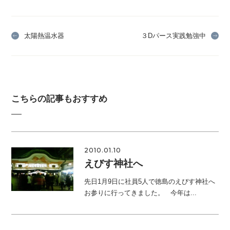
太陽熱温水器
３Dパース実践勉強中
こちらの記事もおすすめ
2010.01.10
えびす神社へ
先日1月9日に社員5人で徳島のえびす神社へ
お参りに行ってきました。 今年は...