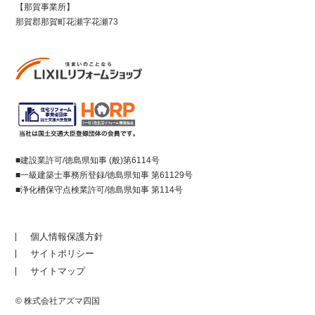
【那賀事業所】
那賀郡那賀町花瀬字花瀬73
■建設業許可/徳島県知事 (般)第6114号
■一級建築士事務所登録/徳島県知事 第61129号
■浄化槽保守点検業許可/徳島県知事 第114号
個人情報保護方針
サイトポリシー
サイトマップ
© 株式会社アズマ四国