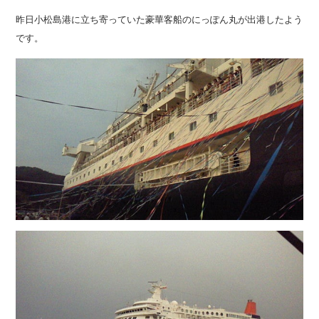
昨日小松島港に立ち寄っていた豪華客船のにっぽん丸が出港したよう
です。