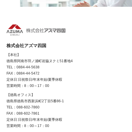
株式会社アズマ四国
【本社】
徳島県阿南市羽ノ浦町岩脇ヌクミ51番地4
TEL：0884-44-5638
FAX：0884-44-5472
定休日:日祝祭日/年末年始/夏季休暇
営業時間：8：00～17：00
【徳島オフィス】
徳島県徳島市西新浜町2丁目5番86-1
TEL：088-602-7860
FAX：088-602-7861
定休日:日祝祭日/年末年始/夏季休暇
営業時間：8：00～17：00