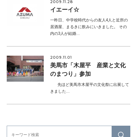
2009.11.28
イエーイ☆
一昨日、中学校時代からの友人4人と近所の
居酒屋、まるきに飲みにいきました。 その
内の3人が結婚...
2009.11.01
美馬市「木屋平 産業と文化
のまつり」参加
先ほど美馬市木屋平の文化祭に出展して
きました...