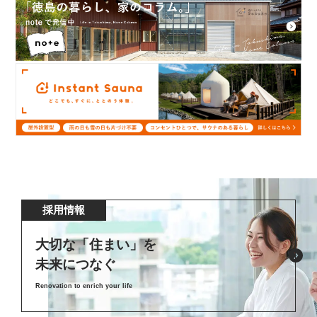
採用情報
大切な「住まい」を
未来につなぐ
Renovation to enrich your life