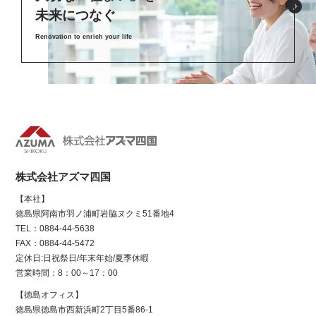
未来につなぐ
Renovation to enrich your life
株式会社アズマ四国
【本社】
徳島県阿南市羽ノ浦町岩脇ヌクミ51番地4
TEL：0884-44-5638
FAX：0884-44-5472
定休日:日祝祭日/年末年始/夏季休暇
営業時間：8：00～17：00
【徳島オフィス】
徳島県徳島市西新浜町2丁目5番86-1