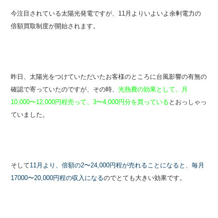
今注目されている太陽光発電ですが、11月よりいよいよ余剰電力の
倍額買取制度が開始されます。
昨日、太陽光をつけていただいたお客様のところに台風影響の有無の
確認で寄っていたのですが、その時、
光熱費の効果として、月
10,000〜12,000円程売って、3〜4,000円分を買っている
とおっしゃっ
ていました。
そして
11月より、倍額の2〜24,000円程が売れることになると、毎月
17000〜20,000円程の収入になる
のでとても大きい効果です。