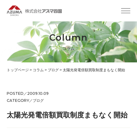
Column
コラム
トップページ
>
コラム
>
ブログ
>
太陽光発電倍額買取制度まもなく開始
POSTED／2009.10.09
CATEGORY／
ブログ
太陽光発電倍額買取制度まもなく開始